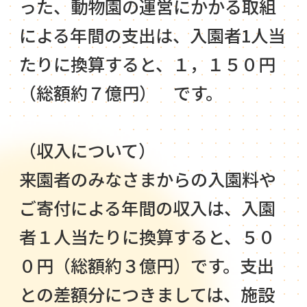
った、動物園の運営にかかる取組
による年間の支出は、入園者1人当
たりに換算すると、１，１５０円
（総額約７億円） です。
（収入について）
来園者のみなさまからの入園料や
ご寄付による年間の収入は、入園
者１人当たりに換算すると、５０
０円（総額約３億円）です。支出
との差額分につきましては、施設