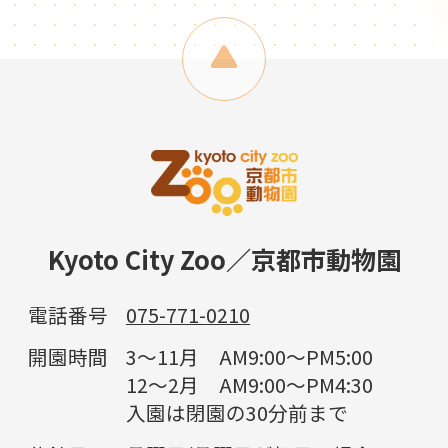
Kyoto City Zoo／京都市動物園
電話番号
075-771-0210
開園時間
3～11月 AM9:00～PM5:00
12～2月 AM9:00～PM4:30
入園は閉園の30分前まで