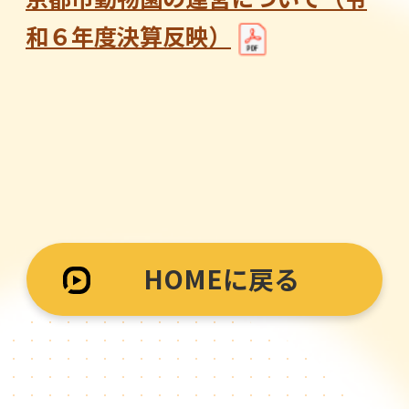
和６年度決算反映）
HOMEに戻る