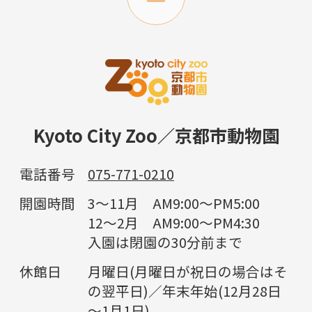
Kyoto City Zoo／京都市動物園
電話番号
075-771-0210
開園時間
3～11月 AM9:00～PM5:00
12～2月 AM9:00～PM4:30
入園は閉園の30分前まで
休館日
月曜日(月曜日が祝日の場合はそ
の翌平日)／年末年始(12月28日
～1月1日)