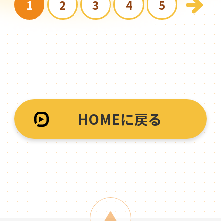
1
2
3
4
5
HOMEに戻る