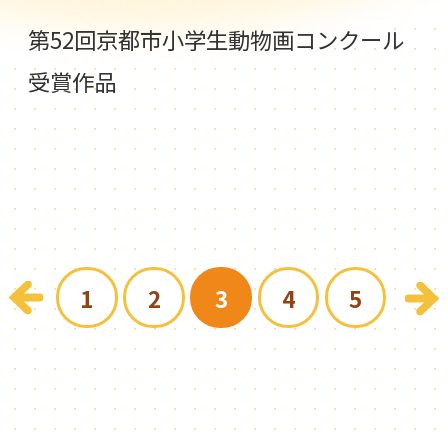
第52回京都市小学生動物画コンクール
受賞作品
1
2
3
4
5