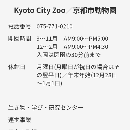
Kyoto City Zoo／京都市動物園
電話番号
075-771-0210
開園時間
3～11月 AM9:00～PM5:00
12～2月 AM9:00～PM4:30
入園は閉園の30分前まで
休館日
月曜日(月曜日が祝日の場合はそ
の翌平日)／年末年始(12月28日
～1月1日)
生き物・学び・研究センター
連携事業