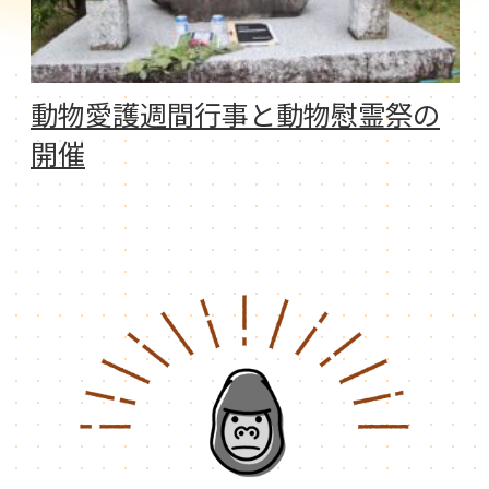
動物愛護週間行事と動物慰霊祭の
開催