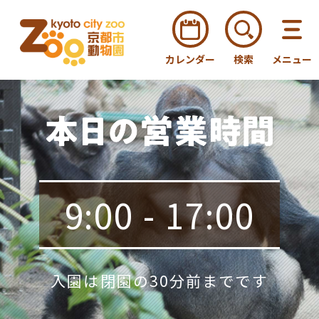
カレンダー
検索
メニュー
9:00 - 17:00
入園は閉園の30分前までです