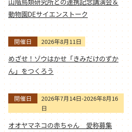
山階鳥類研究所との連携記念講演会＆
動物園DEサイエンストーク
開催日
2026年8月11日
めざせ！ゾウはかせ「きみだけのずか
ん」をつくろう
開催日
2026年7月14日-2026年8月16
日
オオヤマネコの赤ちゃん 愛称募集