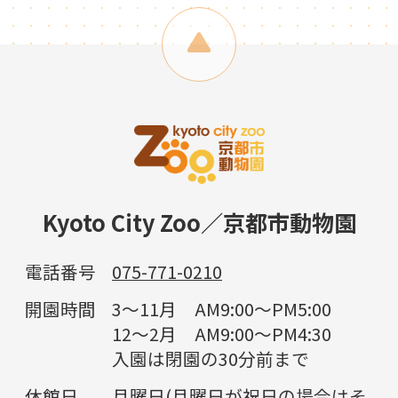
Kyoto City Zoo／京都市動物園
電話番号
075-771-0210
開園時間
3～11月 AM9:00～PM5:00
12～2月 AM9:00～PM4:30
入園は閉園の30分前まで
休館日
月曜日(月曜日が祝日の場合はそ