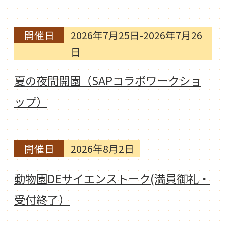
開催日
2026年7月25日-2026年7月26
日
夏の夜間開園（SAPコラボワークショ
ップ）
開催日
2026年8月2日
動物園DEサイエンストーク(満員御礼・
受付終了）