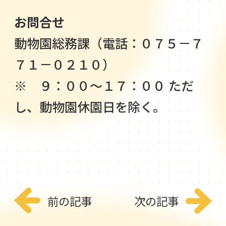
お問合せ
動物園総務課（電話：０７５－７
７１－０２１０）
※ ９：００～１７：００ ただ
し、動物園休園日を除く。
前の記事
次の記事