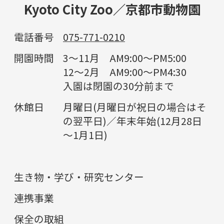
Kyoto City Zoo／京都市動物園
電話番号
075-771-0210
開園時間
3～11月 AM9:00～PM5:00
12～2月 AM9:00～PM4:30
入園は閉園の30分前まで
休館日
月曜日(月曜日が祝日の場合はそ
の翌平日)／年末年始(12月28日
～1月1日)
生き物・学び・研究センター
連携事業
保全の取組