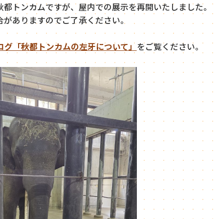
秋都トンカムですが、屋内での展示を再開いたしました。
合がありますのでご了承ください。
ログ「秋都トンカムの左牙について」
をご覧ください。