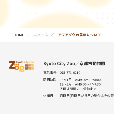
HOME
ニュース
アジアゾウの展示について
Kyoto City Zoo／京都市動物園
電話番号
075-771-0210
開園時間
3～11月 AM9:00～PM5:00
12～2月 AM9:00～PM4:30
入園は閉園の30分前まで
休館日
月曜日(月曜日が祝日の場合はその翌平日