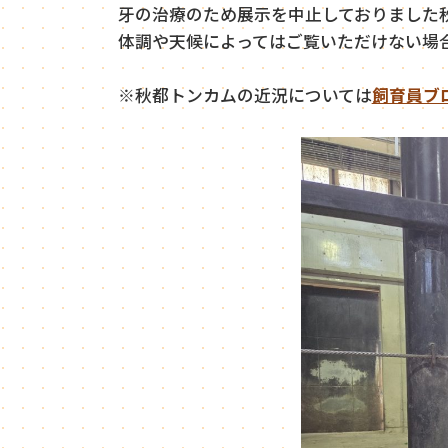
牙の治療のため展示を中止しておりました
体調や天候によってはご覧いただけない場
※秋都トンカムの近況については
飼育員ブ