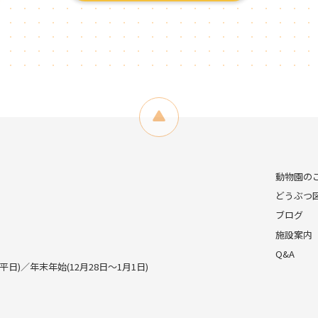
動物園の
どうぶつ
ブログ
施設案内
Q&A
)／年末年始(12月28日～1月1日)