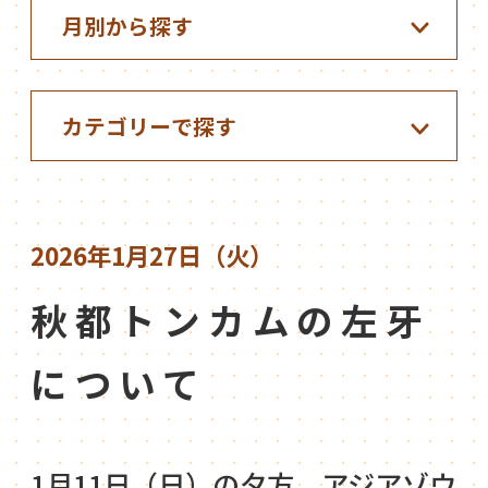
2026年1月27日（火）
秋都トンカムの左牙
について
1月11日（日）の夕方、アジアゾウ