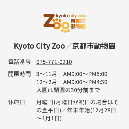
Kyoto City Zoo／京都市動物園
電話番号
075-771-0210
開園時間
3～11月 AM9:00～PM5:00
12～2月 AM9:00～PM4:30
入園は閉園の30分前まで
休館日
月曜日(月曜日が祝日の場合はそ
の翌平日)／年末年始(12月28日
～1月1日)