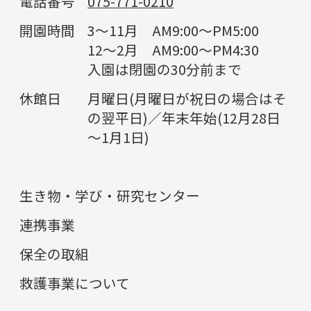
電話番号
075-771-0210
開園時間
3～11月 AM9:00～PM5:00
12～2月 AM9:00～PM4:30
入園は閉園の30分前まで
休館日
月曜日(月曜日が祝日の場合はそ
の翌平日)／年末年始(12月28日
～1月1日)
生き物・学び・研究センター
連携事業
保全の取組
救護事業について