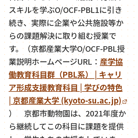
スキルを学ぶO/OCF-PBL1に引き
続き、実際に企業や公共施設等か
らの課題解決に取り組む授業で
す。（京都産業大学O/OCF-PBL授
業説明ホームページURL：
産学協
働教育科目群（PBL系） | キャリ
ア形成支援教育科目 | 学びの特色
| 京都産業大学 (kyoto-su.ac.jp)
） 京都市動物園は、2021年度か
ら継続してこの科目に課題を提供