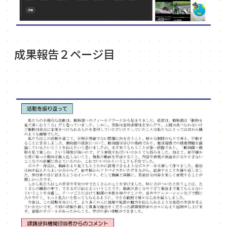
成果報告２ページ目