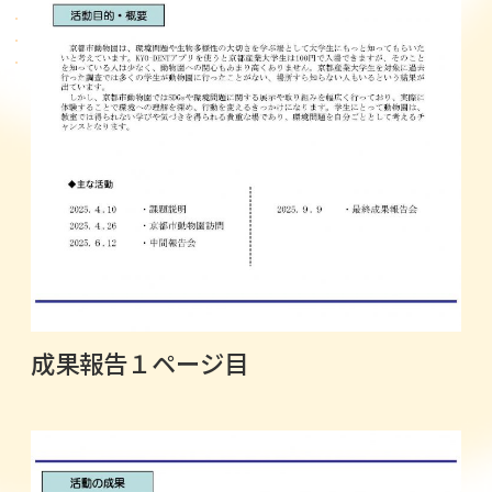
成果報告１ページ目