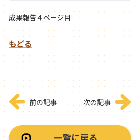
成果報告４ページ目
もどる
前の記事
次の記事
一覧に戻る