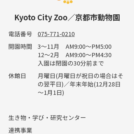
Kyoto City Zoo／京都市動物園
電話番号
075-771-0210
開園時間
3～11月 AM9:00～PM5:00
12～2月 AM9:00～PM4:30
入園は閉園の30分前まで
休館日
月曜日(月曜日が祝日の場合はそ
の翌平日)／年末年始(12月28日
～1月1日)
生き物・学び・研究センター
連携事業