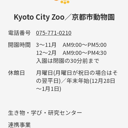
Kyoto City Zoo／京都市動物園
電話番号
075-771-0210
開園時間
3～11月 AM9:00～PM5:00
12～2月 AM9:00～PM4:30
入園は閉園の30分前まで
休館日
月曜日(月曜日が祝日の場合はそ
の翌平日)／年末年始(12月28日
～1月1日)
生き物・学び・研究センター
連携事業