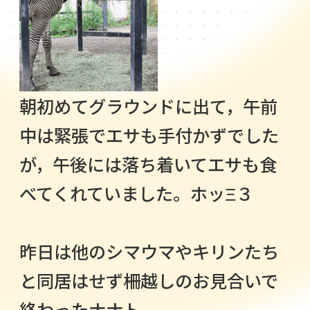
朝初めてグラウンドに出て，午前
中は緊張でエサも手付かずでした
が，午後には落ち着いてエサも食
べてくれていました。ホッΞ３
昨日は他のシマウマやキリンたち
と同居はせず柵越しのお見合いで
終わったナナト。