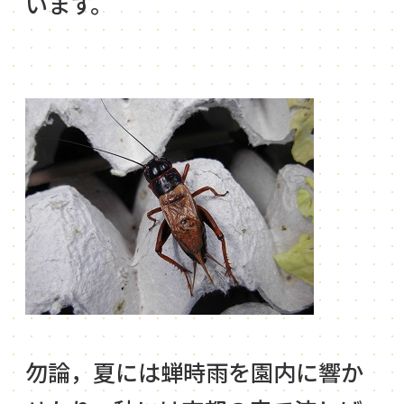
います。
勿論，夏には蝉時雨を園内に響か