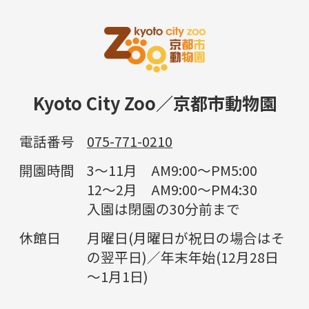
Kyoto City Zoo／京都市動物園
電話番号
075-771-0210
開園時間
3～11月 AM9:00～PM5:00
12～2月 AM9:00～PM4:30
入園は閉園の30分前まで
休館日
月曜日(月曜日が祝日の場合はそ
の翌平日)／年末年始(12月28日
～1月1日)