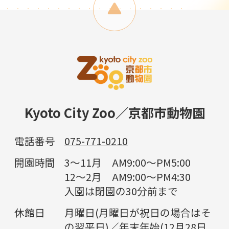
Kyoto City Zoo／京都市動物園
電話番号
075-771-0210
開園時間
3～11月 AM9:00～PM5:00
12～2月 AM9:00～PM4:30
入園は閉園の30分前まで
休館日
月曜日(月曜日が祝日の場合はそ
の翌平日)／年末年始(12月28日