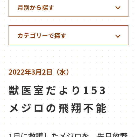
2022年3月2日（水）
獣医室だより153
メジロの飛翔不能
1月に救護したメジロを、先日放野