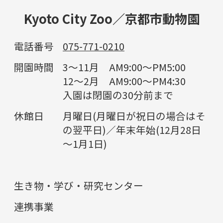
Kyoto City Zoo／京都市動物園
電話番号
075-771-0210
開園時間
3～11月 AM9:00～PM5:00
12～2月 AM9:00～PM4:30
入園は閉園の30分前まで
休館日
月曜日(月曜日が祝日の場合はそ
の翌平日)／年末年始(12月28日
～1月1日)
生き物・学び・研究センター
連携事業