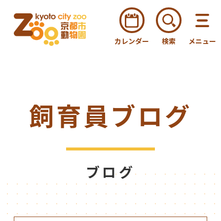
カレンダー
検索
メニュー
飼育員ブログ
ブログ