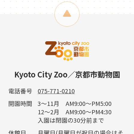
Kyoto City Zoo／京都市動物園
電話番号
075-771-0210
開園時間
3～11月 AM9:00～PM5:00
12～2月 AM9:00～PM4:30
入園は閉園の30分前まで
休館日
月曜日(月曜日が祝日の場合はそ