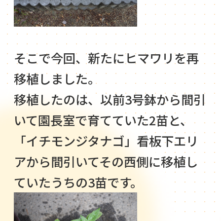
そこで今回、新たにヒマワリを再
移植しました。
移植したのは、以前3号鉢から間引
いて園長室で育てていた2苗と、
「イチモンジタナゴ」看板下エリ
アから間引いてその西側に移植し
ていたうちの3苗です。