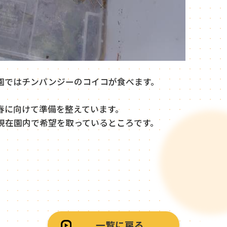
園ではチンパンジーのコイコが食べます。
春に向けて準備を整えています。
現在園内で希望を取っているところです。
一覧に戻る