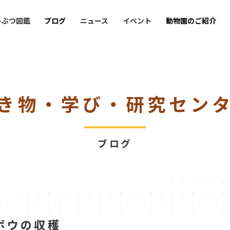
うぶつ図鑑
ブログ
ニュース
イベント
動物園のご紹介
き物・学び・研究セン
ブログ
ボウの収穫