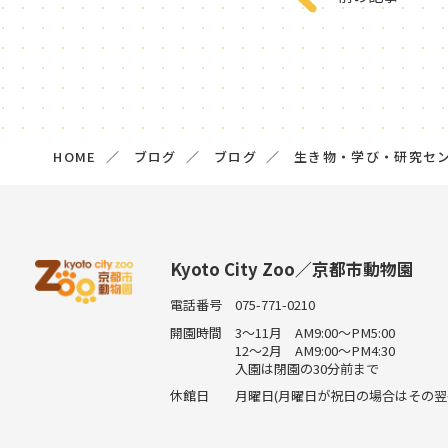
HOME
ブログ
ブログ
生き物・学び・研究セ
Kyoto City Zoo／京都市動物園
電話番号
075-771-0210
開園時間
3～11月 AM9:00～PM5:00
12～2月 AM9:00～PM4:30
入園は閉園の30分前まで
休館日
月曜日(月曜日が祝日の場合はその翌平日