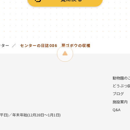
ンター
センターの日誌086 葉ゴボウの収穫
動物園の
どうぶつ
ブログ
施設案内
Q&A
)／年末年始(12月28日～1月1日)