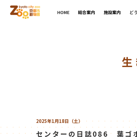
HOME
総合案内
施設案内
ど
生
2025年1月18日（土）
センターの日誌086 葉ゴ