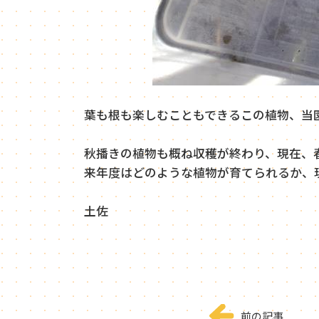
葉も根も楽しむこともできるこの植物、当
秋播きの植物も概ね収穫が終わり、現在、
来年度はどのような植物が育てられるか、
土佐
前の記事