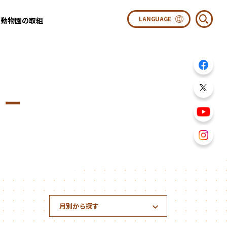
動物園の取組
ター