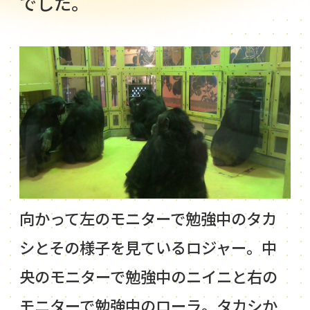
でした。
向かって左のモニターで勉強中のタカ
シとその様子を見ているロジャー。中
央のモニターで勉強中のニイニと右の
モニターで勉強中のローラ。タカシか