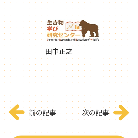
田中正之
前の記事
次の記事