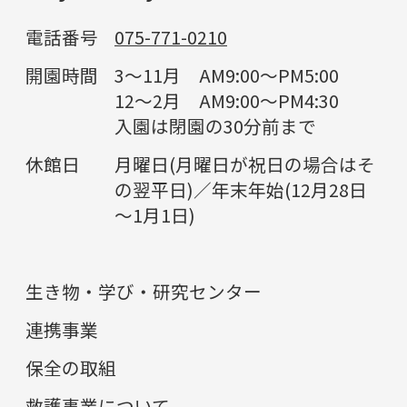
電話番号
075-771-0210
開園時間
3～11月 AM9:00～PM5:00
12～2月 AM9:00～PM4:30
入園は閉園の30分前まで
休館日
月曜日(月曜日が祝日の場合はそ
の翌平日)／年末年始(12月28日
～1月1日)
生き物・学び・研究センター
連携事業
保全の取組
救護事業について