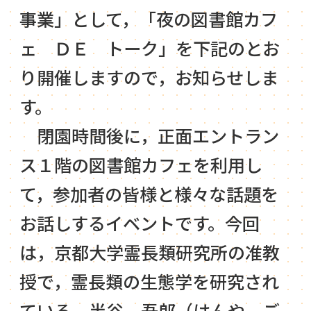
事業」として，「夜の図書館カフ
ェ ＤＥ トーク」を下記のとお
り開催しますので，お知らせしま
す。
閉園時間後に，正面エントラン
ス１階の図書館カフェを利用し
て，参加者の皆様と様々な話題を
お話しするイベントです。今回
は，京都大学霊長類研究所の准教
授で，霊長類の生態学を研究され
ている，半谷 吾郎（はんや ご