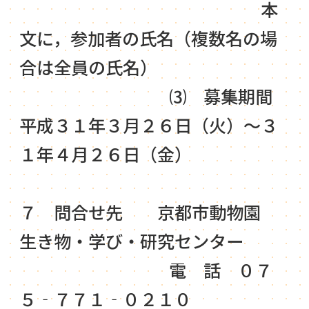
本
文に，参加者の氏名（複数名の場
合は全員の氏名）
⑶ 募集期間
平成３１年３月２６日（火）～３
１年４月２６日（金）
７ 問合せ先 京都市動物園
生き物・学び・研究センター
電 話 ０７
５‐７７１‐０２１０