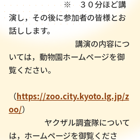
※ ３０分ほど講
演し，その後に参加者の皆様とお
話しします。
講演の内容につ
いては，動物園ホームページを御
覧ください。
（
https://zoo.city.kyoto.lg.jp/z
oo/
）
ヤクザル調査隊について
は，ホームページを御覧くださ