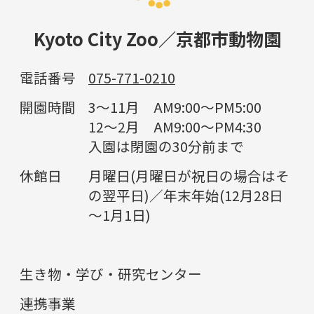
Kyoto City Zoo／京都市動物園
電話番号
075-771-0210
開園時間
3～11月 AM9:00～PM5:00
12～2月 AM9:00～PM4:30
入園は閉園の30分前まで
休館日
月曜日(月曜日が祝日の場合はそ
の翌平日)／年末年始(12月28日
～1月1日)
生き物・学び・研究センター
連携事業