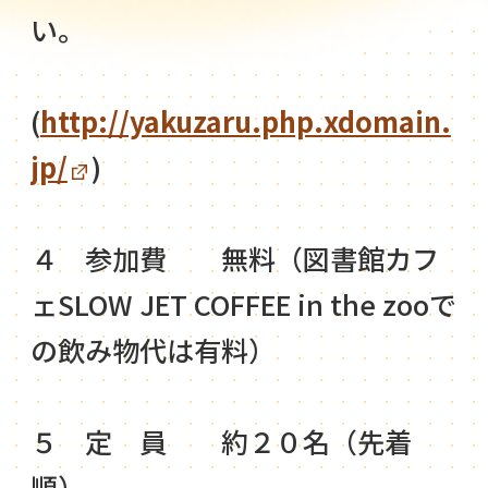
い。
(
http://yakuzaru.php.xdomain.
jp/
)
４ 参加費 無料（図書館カフ
ェSLOW JET COFFEE in the zooで
の飲み物代は有料）
５ 定 員 約２０名（先着
順）