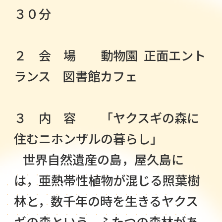
３０分
２ 会 場 動物園 正面エント
ランス 図書館カフェ
３ 内 容 「ヤクスギの森に
住むニホンザルの暮らし」
世界自然遺産の島，屋久島に
は，亜熱帯性植物が混じる照葉樹
林と，数千年の時を生きるヤクス
ギの森という，ふたつの森林があ