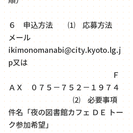
６ 申込方法 ⑴ 応募方法
メール
ikimonomanabi@city.kyoto.lg.j
p
又は
Ｆ
ＡＸ ０７５－７５２－１９７４
⑵ 必要事項
件名「夜の図書館カフェ ＤＥ トー
ク参加希望」