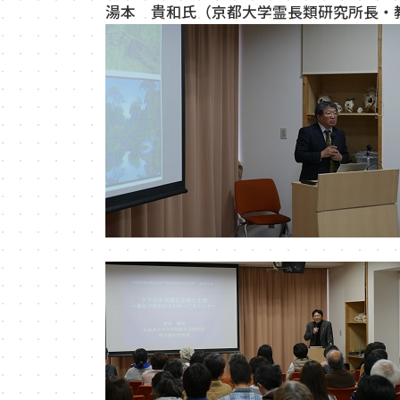
湯本 貴和氏（京都大学霊長類研究所長・