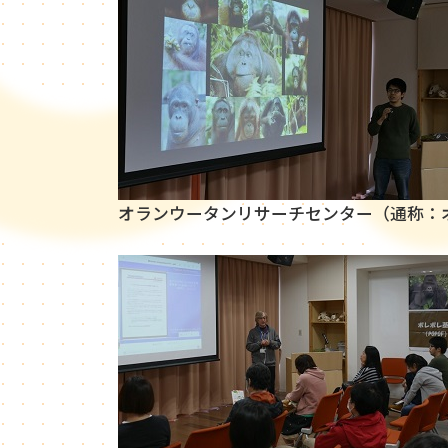
オランウータンリサーチセンター（通称：