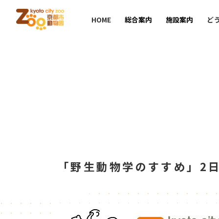
HOME
総合案内
施設案内
ど
「野生動物学のすすめ」2