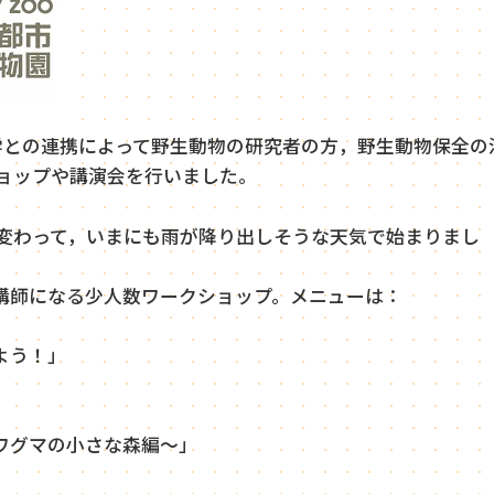
学との連携によって野生動物の研究者の方，野生動物保全の
ショップや講演会を行いました。
とは変わって，いまにも雨が降り出しそうな天気で始まりまし
講師になる少人数ワークショップ。メニューは：
よう！」
ワグマの小さな森編～」