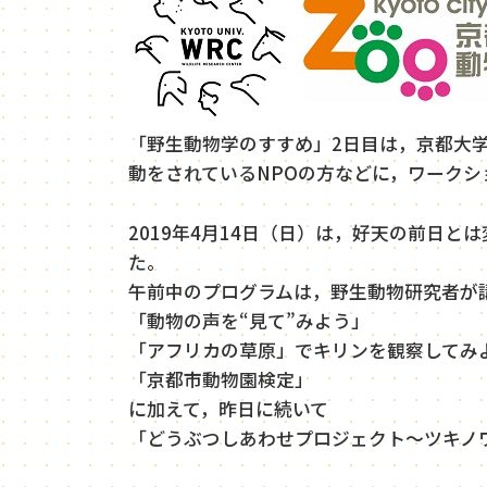
「野生動物学のすすめ」2日目は，京都大
動をされているNPOの方などに，ワーク
2019年4月14日（日）は，好天の前日
た。
午前中のプログラムは，野生動物研究者が
「動物の声を“見て”みよう」
「アフリカの草原」でキリンを観察してみ
「京都市動物園検定」
に加えて，昨日に続いて
「どうぶつしあわせプロジェクト～ツキノ