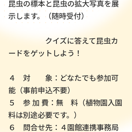
昆虫の標本と昆虫の拡大写真を展
示します。（随時受付）
クイズに答えて昆虫カ
ードをゲットしよう！
４ 対 象：どなたでも参加可
能（事前申込不要）
５ 参 加 費：無 料（植物園入園
料は別途必要です。）
６ 問合せ先：４園館連携事務局