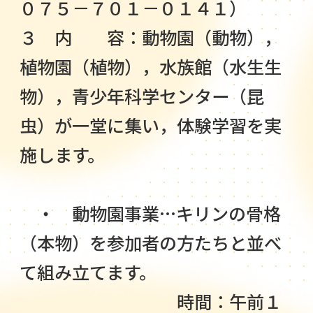
０７５－７０１－０１４１）
３ 内 容：動物園（動物），
植物園（植物），水族館（水生生
物），青少年科学センター（昆
虫）が一堂に集い，体験学習を実
施します。
・ 動物園事業…キリンの骨格
（本物）を参加者の方たちと並べ
て組み立てます。
時間：午前１