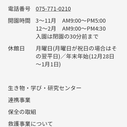
電話番号
075-771-0210
開園時間
3～11月 AM9:00～PM5:00
12～2月 AM9:00～PM4:30
入園は閉園の30分前まで
休館日
月曜日(月曜日が祝日の場合はそ
の翌平日)／年末年始(12月28日
～1月1日)
生き物・学び・研究センター
連携事業
保全の取組
救護事業について