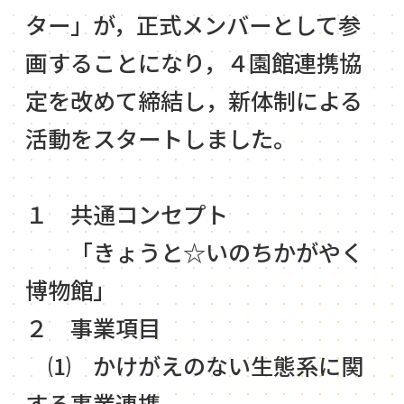
ター」が，正式メンバーとして参
画することになり，４園館連携協
定を改めて締結し，新体制による
活動をスタートしました。
１ 共通コンセプト
「きょうと☆いのちかがやく
博物館」
２ 事業項目
⑴ かけがえのない生態系に関
する事業連携