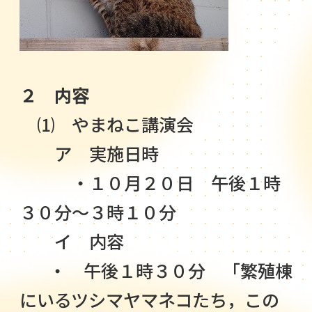
２
内容
⑴ やまねこ講演会
ア 実施日時
・１０月２０日 午後１時
３０分～３時１０分
イ 内容
・ 午後１時３０分 「繁殖棟
にいるツシマヤマネコたち，この