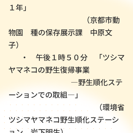
１年」
（京都市動
物園 種の保存展示課 中原文
子）
・ 午後１時５０分 「ツシマ
ヤマネコの野生復帰事業
―野生順化ステ
ーションでの取組―」
（環境省
ツシマヤマネコ野生順化ステーシ
ョン 岩下明生）