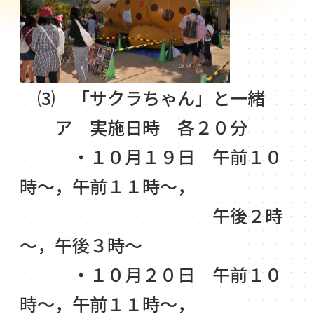
⑶ 「サクラちゃん」と一緒
ア 実施日時 各２０分
・１０月１９日 午前１０
時～，午前１１時～，
午後２時
～，午後３時～
・１０月２０日 午前１０
時～，午前１１時～，