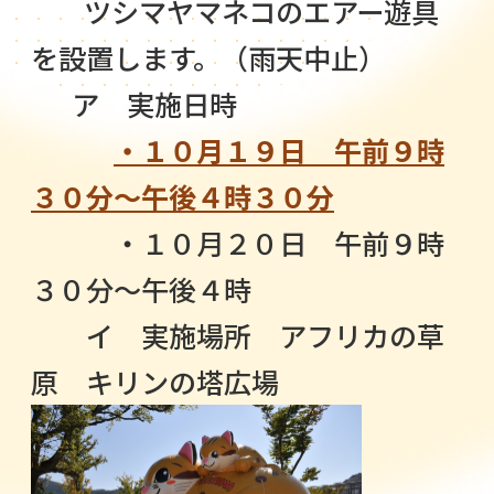
ツシマヤマネコのエアー遊具
を設置します。（雨天中止）
ア 実施日時
・１０月１９日 午前９時
３０分～午後４時３０分
・１０月２０日 午前９時
３０分～午後４時
イ 実施場所 アフリカの草
原 キリンの塔広場