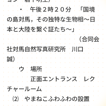
・ 午後２時２０分 「国境
の島対馬，その独特な生物相～日
本と大陸を繋ぐ証たち～」
（合同会
社対馬自然写真研究所 川口
誠）
ウ 場所
正面エントランス レク
チャールーム
⑵ やまねこふわふわの設置