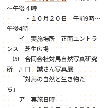
～午後４時
・１０月２０日 午前9時～
午後4時
イ 実施場所 正面エントラ
ンス 芝生広場
⑸ 合同会社対馬自然写真研究
所 川口 誠さん写真展
「対馬の自然と生き物た
ち」
ア 実施日時