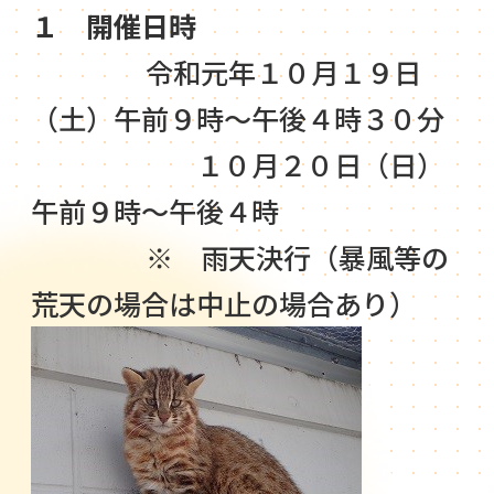
１ 開催日時
令和元年１０月１９日
（土）午前９時～午後４時３０分
１０月２０日（日）
午前９時～午後４時
※ 雨天決行（暴風等の
荒天の場合は中止の場合あり）