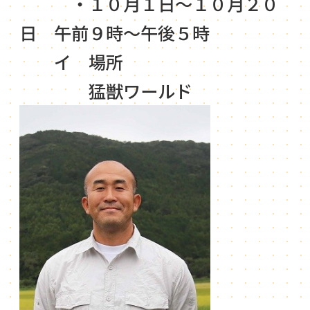
・１０月１日～１０月２０
日 午前９時～午後５時
イ 場所
猛獣ワールド