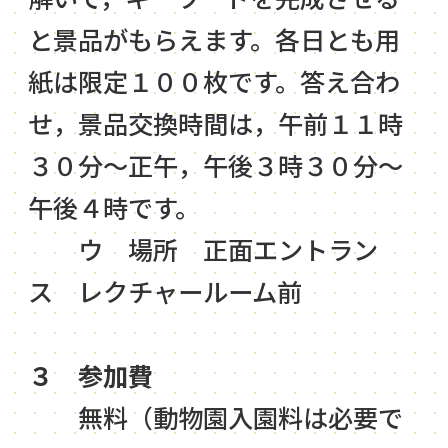
と景品がもらえます。各日とも用
紙は限定１００枚です。答え合わ
せ，景品交換時間は，午前１１時
３０分～正午，午後３時３０分～
午後４時です。
ウ 場所 正面エントラン
ス レクチャールーム前
３
参加費
無料（動物園入園料は必要で