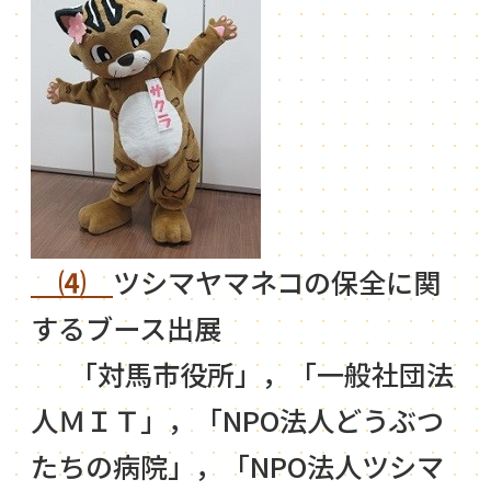
⑷
ツシマヤマネコの保全に関
するブース出展
「対馬市役所」，「一般社団法
人ＭＩＴ」，「NPO法人どうぶつ
たちの病院」，「NPO法人ツシマ