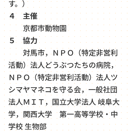
す。）
４
主催
京都市動物園
５
協力
対馬市，ＮＰＯ（特定非営利
活動）法人どうぶつたちの病院，
ＮＰＯ（特定非営利活動）法人ツ
シマヤマネコを守る会，一般社団
法人ＭＩＴ，国立大学法人 岐阜大
学，関西大学 第一高等学校・中
学校 生物部