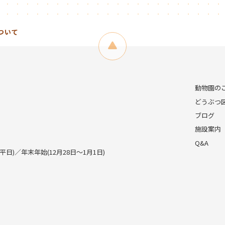
ついて
動物園の
どうぶつ
ブログ
施設案内
Q&A
)／年末年始(12月28日～1月1日)