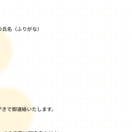
の氏名（ふりがな）
がきで御連絡いたします。