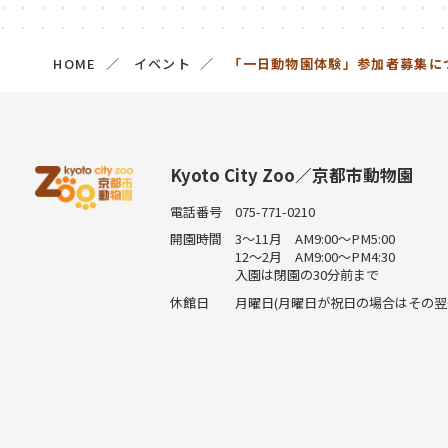
HOME
イベント
「一日動物園体験」参加者募集に
Kyoto City Zoo／京都市動物園
電話番号
075-771-0210
開園時間
3～11月 AM9:00～PM5:00
12～2月 AM9:00～PM4:30
入園は閉園の30分前まで
休館日
月曜日(月曜日が祝日の場合はその翌平日