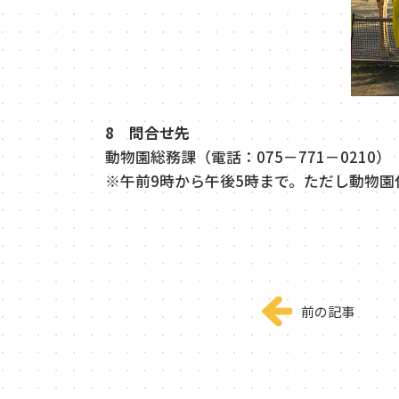
8 問合せ先
動物園総務課（電話：075－771－0210）
※午前9時から午後5時まで。ただし動物園
前の記事