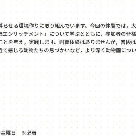
暮らせる環境作りに取り組んでいます。今回の体験では，
境エンリッチメント」について学ぶとともに，参加者の皆
ことを考え，実践します。飼育体験はありませんが，普段は
近で感じる動物たちの息づかいなど，より深く動物園につ
5日金曜日 ※必着