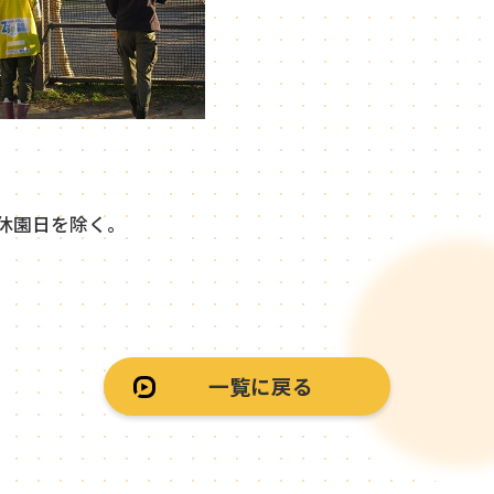
休園日を除く。
一覧に戻る