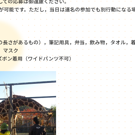
しての応募は御遠慮ください。
募が可能です。ただし，当日は連名の参加でも別行動になる
の長さがあるもの），筆記用具，弁当，飲み物，タオル，
，マスク
ズボン着用（ワイドパンツ不可）