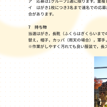
ア 応募は1グループ1通に限ります。重複
イ はがき1枚につき3名まで連名での応
合があります。
7 持ち物
当選はがき，長靴（ふくらはぎくらいまで
替え，帽子，カッパ（雨天の場合），軍手
※作業がしやすく汚れても良い服装で，長