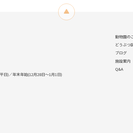
動物園の
どうぶつ
ブログ
施設案内
Q&A
)／年末年始(12月28日～1月1日)