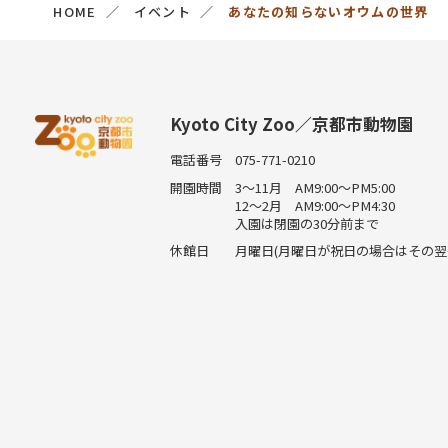
HOME
イベント
あなたの知らないオウムの世界
Kyoto City Zoo／京都市動物園
電話番号
075-771-0210
開園時間
3～11月 AM9:00～PM5:00
12～2月 AM9:00～PM4:30
入園は閉園の30分前まで
休館日
月曜日(月曜日が祝日の場合はその翌平日