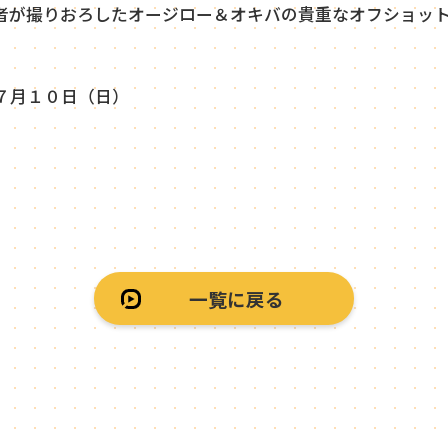
者が撮りおろしたオージロー＆オキバの貴重なオフショッ
７月１０日（日）
一覧に戻る