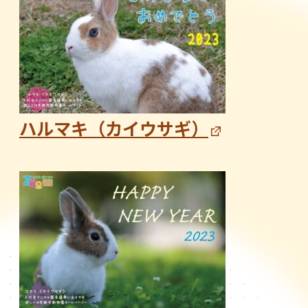
ハルマキ（カイウサギ）