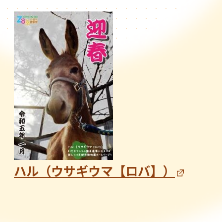
ハル（ウサギウマ【ロバ】）