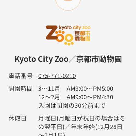
Kyoto City Zoo／京都市動物園
電話番号
075-771-0210
開園時間
3～11月 AM9:00～PM5:00
12～2月 AM9:00～PM4:30
入園は閉園の30分前まで
休館日
月曜日(月曜日が祝日の場合はそ
の翌平日)／年末年始(12月28日
～1月1日)