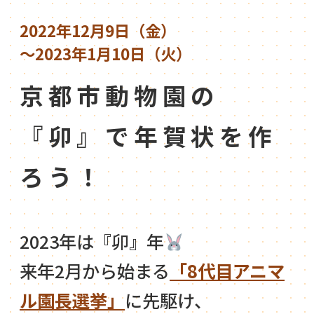
2022年12月9日（金）
～2023年1月10日（火）
京都市動物園の
『卯』で年賀状を作
ろう！
2023年は『卯』年
来年2月から始まる
「8代目アニマ
ル園長選挙」
に先駆け、