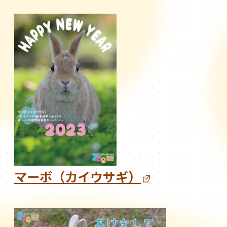
マーボ（カイウサギ）