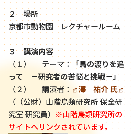
２ 場所
京都市動物園 レクチャールーム
３ 講演内容
（１） テーマ：
「鳥の渡りを追
って －研究者の苦悩と挑戦－」
（２） 講演者：
澤 祐介 氏
（（公財）山階鳥類研究所 保全研
究室 研究員）
※山階鳥類研究所の
サイトへリンクされています。