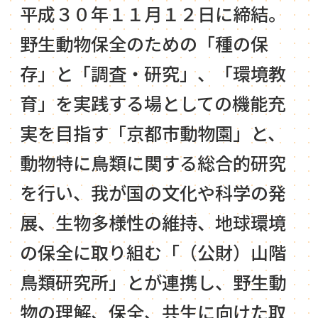
平成３０年１１月１２日に締結。
野生動物保全のための「種の保
存」と「調査・研究」、「環境教
育」を実践する場としての機能充
実を目指す「京都市動物園」と、
動物特に鳥類に関する総合的研究
を行い、我が国の文化や科学の発
展、生物多様性の維持、地球環境
の保全に取り組む「（公財）山階
鳥類研究所」とが連携し、野生動
物の理解、保全、共生に向けた取