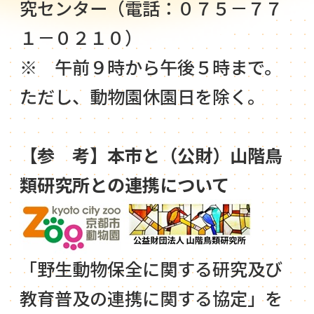
究センター（電話：０７５－７７
１－０２１０）
※ 午前９時から午後５時まで。
ただし、動物園休園日を除く。
【参 考】本市と（公財）山階鳥
類研究所との連携について
「野生動物保全に関する研究及び
教育普及の連携に関する協定」を