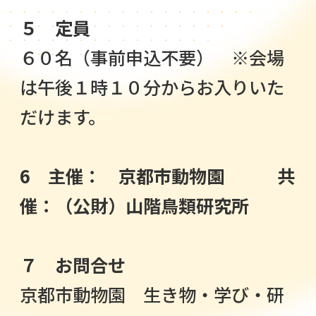
５ 定員
６０名（事前申込不要） ※会場
は午後１時１０分からお入りいた
だけます。
6 主催： 京都市動物園 共
催：（公財）山階鳥類研究所
７ お問合せ
京都市動物園 生き物・学び・研