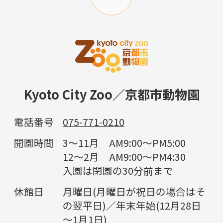
Kyoto City Zoo／京都市動物園
電話番号
075-771-0210
開園時間
3～11月 AM9:00～PM5:00
12～2月 AM9:00～PM4:30
入園は閉園の30分前まで
休館日
月曜日(月曜日が祝日の場合はそ
の翌平日)／年末年始(12月28日
～1月1日)