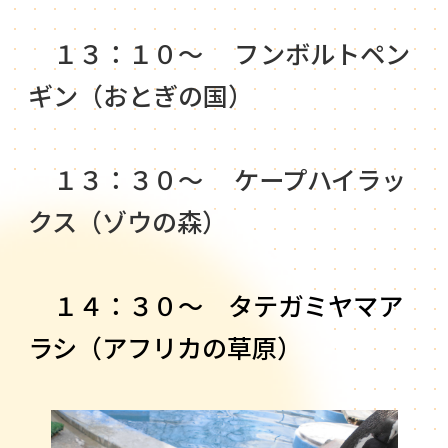
１３：１０～ フンボルトペン
ギン（おとぎの国）
１３：３０～ ケープハイラッ
クス（ゾウの森）
１４：３０～ タテガミヤマア
ラシ（アフリカの草原）