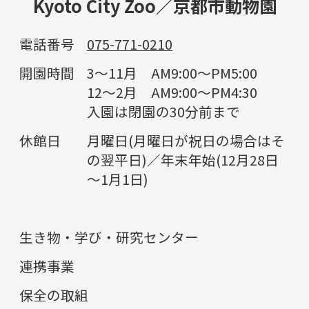
Kyoto City Zoo／京都市動物園
電話番号
075-771-0210
開園時間
3～11月 AM9:00～PM5:00
12～2月 AM9:00～PM4:30
入園は閉園の30分前まで
休館日
月曜日(月曜日が祝日の場合はそ
の翌平日)／年末年始(12月28日
～1月1日)
生き物・学び・研究センター
連携事業
保全の取組