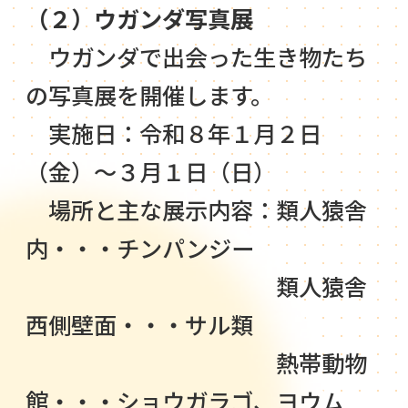
（２）ウガンダ写真展
ウガンダで出会った生き物たち
の写真展を開催します。
実施日：令和８年１月２日
（金）～３月１日（日）
場所と主な展示内容：類人猿舎
内・・・チンパンジー
類人猿舎
西側壁面・・・サル類
熱帯動物
館・・・ショウガラゴ、ヨウム