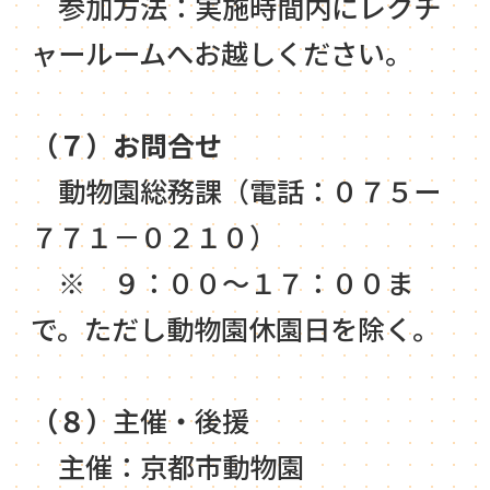
参加方法：実施時間内にレクチ
ャールームへお越しください。
（７）お問合せ
動物園総務課（電話：０７５ー
７７１－０２１０）
※ ９：００～１７：００ま
で。ただし動物園休園日を除く。
（８）
主催・後援
主催：京都市動物園