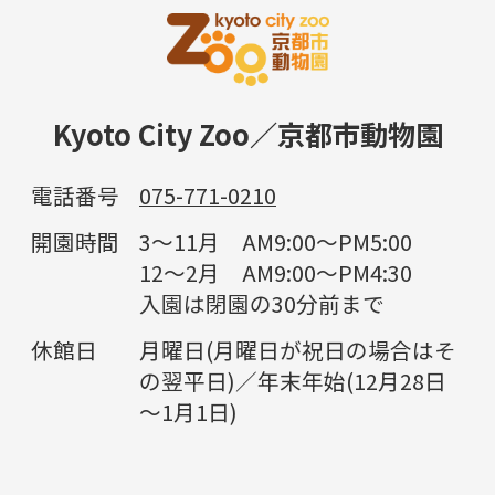
Kyoto City Zoo／京都市動物園
電話番号
075-771-0210
開園時間
3～11月 AM9:00～PM5:00
12～2月 AM9:00～PM4:30
入園は閉園の30分前まで
休館日
月曜日(月曜日が祝日の場合はそ
の翌平日)／年末年始(12月28日
～1月1日)