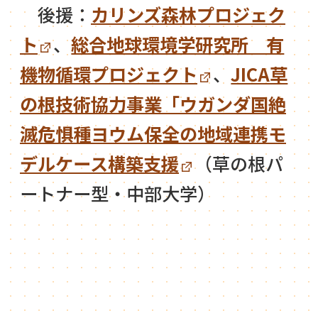
後援：
カリンズ森林プロジェク
ト
、
総合地球環境学研究所 有
機物循環プロジェクト
、
JICA草
の根技術協力事業「ウガンダ国絶
滅危惧種ヨウム保全の地域連携モ
デルケース構築支援
（草の根パ
ートナー型・中部大学）