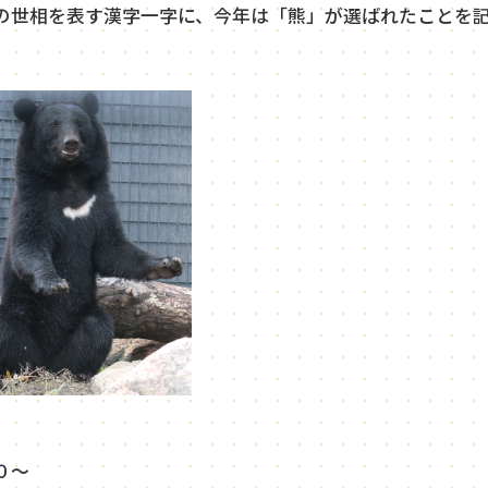
の世相を表す漢字一字に、今年は「熊」が選ばれたことを
。
０～