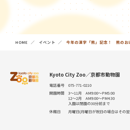
HOME
イベント
今年の漢字「熊」記念！ 熊のお
Kyoto City Zoo／京都市動物園
電話番号
075-771-0210
開園時間
3～11月 AM9:00～PM5:00
12～2月 AM9:00～PM4:30
入園は閉園の30分前まで
休館日
月曜日(月曜日が祝日の場合はその翌平日