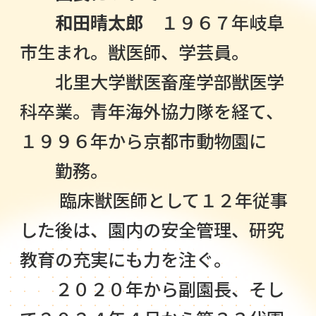
和田晴太郎
１９６７年岐阜
市生まれ。獣医師、学芸員。
北里大学獣医畜産学部獣医学
科卒業。青年海外協力隊を経て、
１９９６年から京都市動物園に
勤務。
臨床獣医師として１２年従事
した後は、園内の安全管理、研究
教育の充実にも力を注ぐ。
２０２０年から副園長、そし