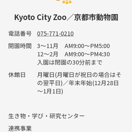
Kyoto City Zoo／京都市動物園
電話番号
075-771-0210
開園時間
3～11月 AM9:00～PM5:00
12～2月 AM9:00～PM4:30
入園は閉園の30分前まで
休館日
月曜日(月曜日が祝日の場合はそ
の翌平日)／年末年始(12月28日
～1月1日)
生き物・学び・研究センター
連携事業