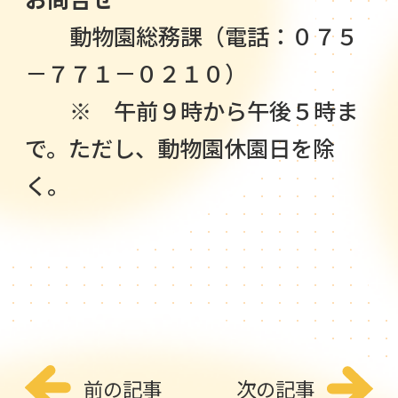
動物園総務課（電話：０７５
－７７１－０２１０）
※ 午前９時から午後５時ま
で。ただし、動物園休園日を除
く。
前の記事
次の記事