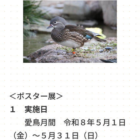
＜ポスター展＞
１ 実施日
愛鳥月間 令和８年５月１日
（金）～５月３１日（日）