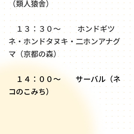
（類人猿舎）
１３：３０～ ホンドギツ
ネ・ホンドタヌキ・二ホンアナグ
マ（京都の森）
１４：００～ サーバル（ネ
コのこみち）