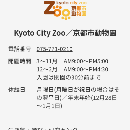
Kyoto City Zoo／京都市動物園
電話番号
075-771-0210
開園時間
3～11月 AM9:00～PM5:00
12～2月 AM9:00～PM4:30
入園は閉園の30分前まで
休館日
月曜日(月曜日が祝日の場合はそ
の翌平日)／年末年始(12月28日
～1月1日)
生き物・学び・研究センター