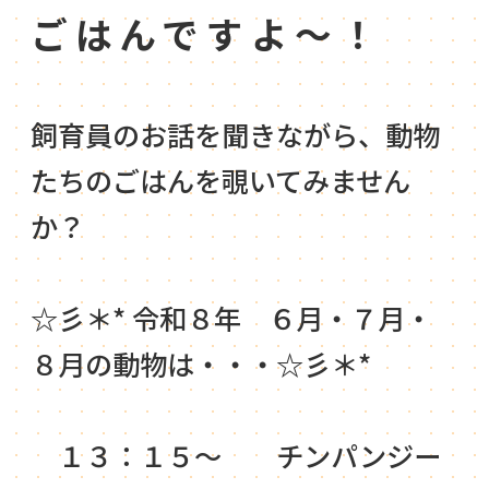
ごはんですよ～！
飼育員のお話を聞きながら、動物
たちのごはんを覗いてみません
か？
☆彡＊* 令和８年 ６月・７月・
８月の動物は・・・☆彡＊*
１３：１５～ チンパンジー