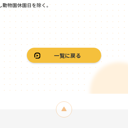
し動物園休園日を除く。
一覧に戻る