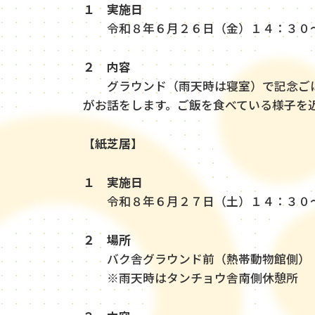
１ 実施日
令和８年６月２６日（金）１４：３０
２ 内容
グラウンド（雨天時は寝室）で記念ごは
がお話をします。ご飯を食べている様子を
【
紙芝居】
１ 実施日
令和８年６月２７日（土）１４：３０
２ 場所
バク舎グラウンド前（熱帯動物館側）
※雨天時はタンチョウ舎南側休憩所