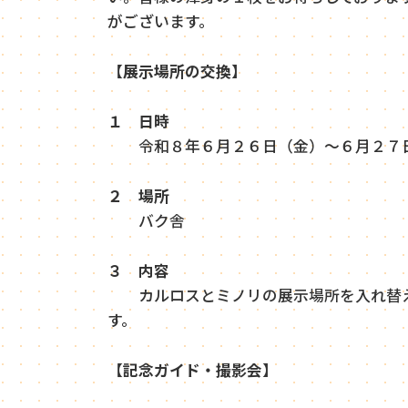
がございます。
【
展示場所の交換】
１ 日時
令和８年６月２６日（金）～６月２７
２ 場所
バク舎
３ 内容
カルロスとミノリの展示場所を入れ替え
す。
【
記念ガイド・撮影会】