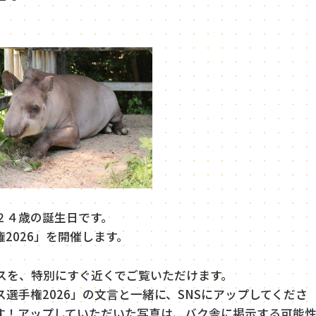
２４歳の誕生日です。
2026」を開催します。
スを、特別にすぐ近くでご覧いただけます。
選手権2026」の文言と一緒に、SNSにアップしてくださ
す！アップしていただいた写真は、バク舎に掲示する可能