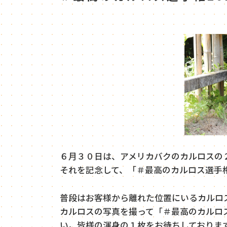
６月３０日は、アメリカバクのカルロスの
それを記念して、「＃最高のカルロス選手権
普段はお客様から離れた位置にいるカルロ
カルロスの写真を撮って「＃最高のカルロス
い。皆様の渾身の１枚をお待ちしておりま