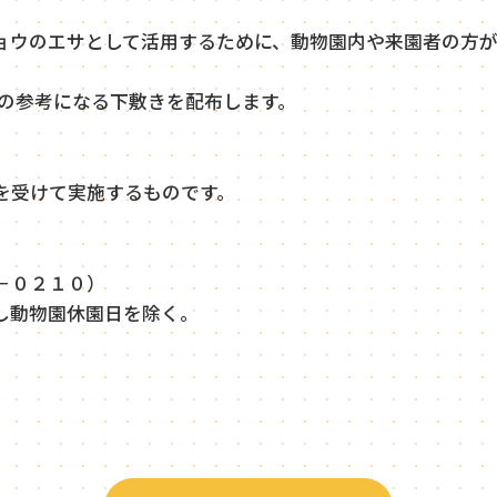
ウのエサとして活用するために、動物園内や来園者の方
の参考になる下敷きを配布します。
受けて実施するものです。
－０２１０）
し動物園休園日を除く。