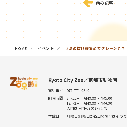
前の記事
HOME
イベント
セミの抜け殻集めてクレーン？？
Kyoto City Zoo／京都市動物園
電話番号
075-771-0210
開園時間
3～11月 AM9:00～PM5:00
12～2月 AM9:00～PM4:30
入園は閉園の30分前まで
休館日
月曜日(月曜日が祝日の場合はその翌平日