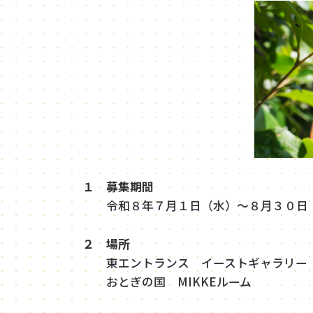
１ 募集期間
令和８年７月１日（水）～８月３０日
２ 場所
東エントランス イーストギャラリー
おとぎの国 MIKKEルーム