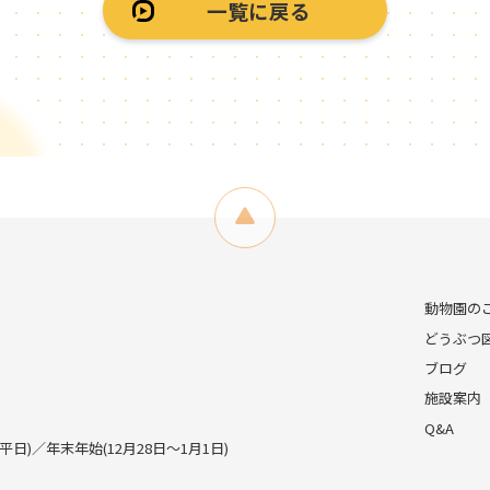
一覧に戻る
動物園の
どうぶつ
ブログ
施設案内
Q&A
)／年末年始(12月28日～1月1日)