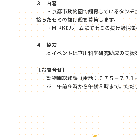
３ 内容
・京都市動物園で飼育しているタンチョ
拾ったセミの抜け殻を募集します。
・MIKKEルームにてセミの抜け殻採集
４ 協力
本イベントは笹川科学研究助成の支援を
【
お問合せ】
動物園総務課（電話：０７５－７７１
※ 午前９時から午後５時まで。ただ