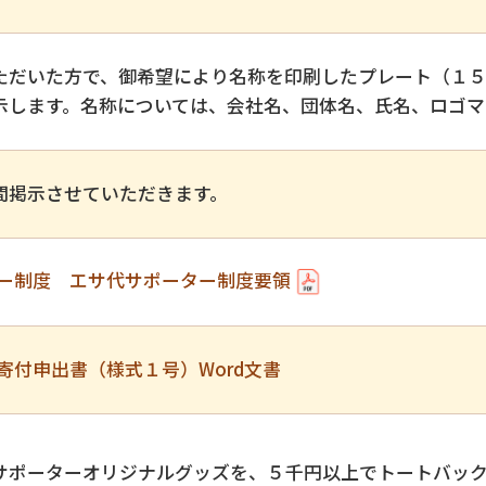
だいた方で、御希望により名称を印刷したプレート（１５
示します。名称については、会社名、団体名、氏名、ロゴマ
掲示させていただきます。
ー制度 エサ代サポーター制度要領
寄付申出書（様式１号）Word文書
ポーターオリジナルグッズを、５千円以上でトートバック