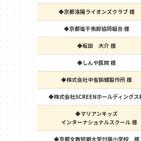
◆京都洛陽ライオンズクラブ 様
◆京都塩干魚卸協同組合 様
◆坂田 大介 様
◆しんや医院 様
◆株式会社中省鋲螺製作所 様
◆株式会社SCREENホールディングス
◆マリアンキッズ
インターナショナルスクール 様
◆京都文教短期大学付属小学校 様