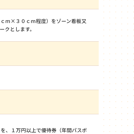
ｃｍ×３０ｃｍ程度）をゾーン看板又
ークとします。
を、１万円以上で優待券（年間パスポ