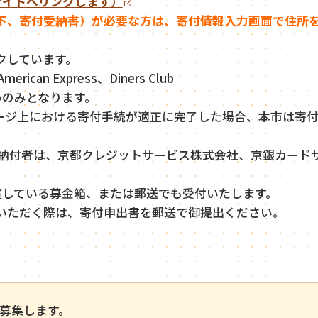
サイトへリンクします）
下、寄付受納書）が必要な方は、寄付情報入力画面で住所
クしています。
ican Express、Diners Club
いのみとなります。
ージ上における寄付手続が適正に完了した場合、本市は寄
代理納付者は、京都クレジットサービス株式会社、京銀カード
置している募金箱、または郵送でも受付いたします。
いただく際は、寄付申出書を郵送で御提出ください。
募集します。