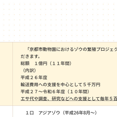
「京都市動物園におけるゾウの繁殖プロジェク
だきます。
総額 １億円（１１年間）
（内訳）
平成２６年度
輸送費用への支援を中心として５千万円
平成２７～令和６年度（１０年間）
エサ代や調査、研究などへの支援として毎年５
１口 アジアゾウ（平成26年8月～）