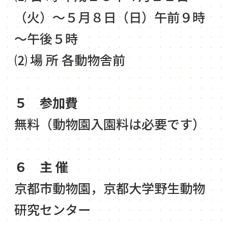
（火）～５月８日（日）午前９時
～午後５時
⑵ 場 所 各動物舎前
５ 参加費
無料（動物園入園料は必要です）
６ 主 催
京都市動物園，京都大学野生動物
研究センター