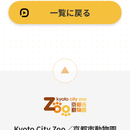
一覧に戻る
Kyoto City Zoo／京都市動物園