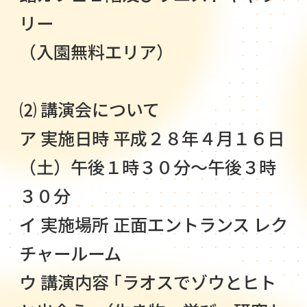
リー
（入園無料エリア）
⑵ 講演会について
ア 実施日時 平成２８年４月１６日
（土）午後１時３０分～午後３時
３０分
イ 実施場所 正面エントランス レク
チャールーム
ウ 講演内容 ｢ラオスでゾウとヒト