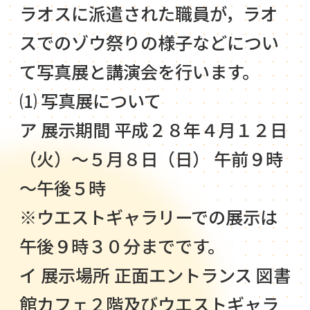
ラオスに派遣された職員が，ラオ
スでのゾウ祭りの様子などについ
て写真展と講演会を行います。
⑴ 写真展について
ア 展示期間 平成２８年４月１２日
（火）～５月８日（日） 午前９時
～午後５時
※ウエストギャラリーでの展示は
午後９時３０分までです。
イ 展示場所 正面エントランス 図書
館カフェ２階及びウエストギャラ