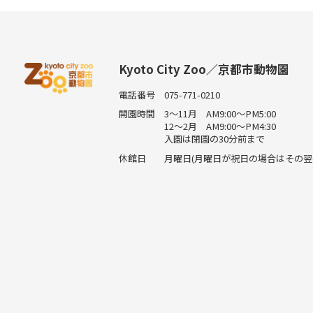
Kyoto City Zoo／京都市動物園
電話番号
075-771-0210
開園時間
3～11月 AM9:00～PM5:00
12～2月 AM9:00～PM4:30
入園は閉園の30分前まで
休館日
月曜日(月曜日が祝日の場合はその翌平日