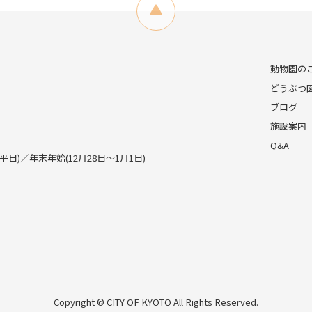
動物園の
どうぶつ
ブログ
施設案内
Q&A
)／年末年始(12月28日～1月1日)
Copyright © CITY OF KYOTO All Rights Reserved.