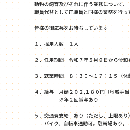
動物の飼育及びそれに伴う業務について、
職員代替として正職員と同様の業務を行っ
皆様の御応募をお待ちしています。
１．採用人数 １人
２．任用期間 令和７年５月９日から令和
３．就業時間 ８：３０～１７：１５（休
４．給与 月額２０２,１８０円（地域手当
※年２回賞与あり
５．交通費支給 あり（ただし、上限あり
バイク、自転車通勤可。駐輪場あり。