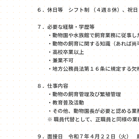
６．休日等 シフト制 （４週８休）、祝
７．必要な経験・学歴等
・動物園や水族館で飼育業務に従事した
・動物の飼育に関する知識（あれば尚
・高校卒業以上
・兼業不可
・地方公務員法第１６条に規定する欠格
８．仕事内容
・動物の飼育管理及び繁殖管理
・教育普及活動
・その他、動物園長が必要と認める業
※ 職員代替として、正職員と同様の業
９．面接日 令和７年４月２２日（火） 