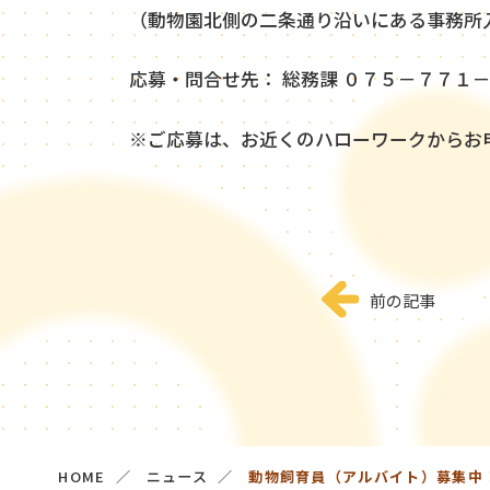
（動物園北側の二条通り沿いにある事務所
応募・問合せ先： 総務課 ０７５－７７１
※ご応募は、お近くのハローワークからお
前の記事
HOME
ニュース
動物飼育員（アルバイト）募集中