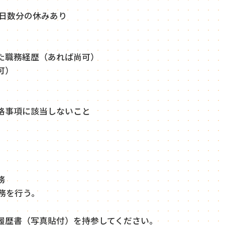
日日数分の休みあり
職務経歴（あれば尚可）
可）
事項に該当しないこと
務
務を行う。
履歴書（写真貼付）を持参してください。