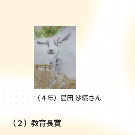
（４年）島田 沙織さん
（２）教育長賞