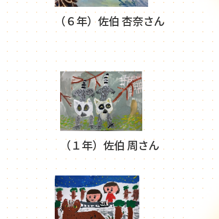
（６年）佐伯 杏奈さん
（１年）佐伯 周さん