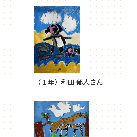
（１年）和田 郁人さん