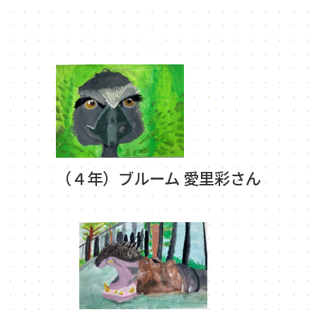
（４年）ブルーム 愛里彩さん