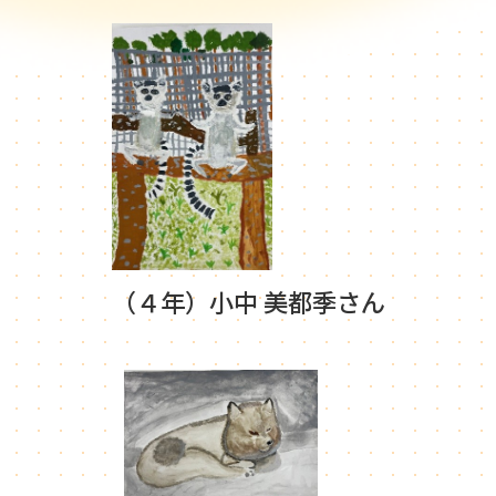
（４年）小中 美都季さん