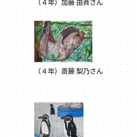
（４年）加藤 由斉さん
（４年）斎藤 梨乃さん