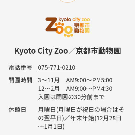
Kyoto City Zoo／京都市動物園
電話番号
075-771-0210
開園時間
3～11月 AM9:00～PM5:00
12～2月 AM9:00～PM4:30
入園は閉園の30分前まで
休館日
月曜日(月曜日が祝日の場合はそ
の翌平日)／年末年始(12月28日
～1月1日)