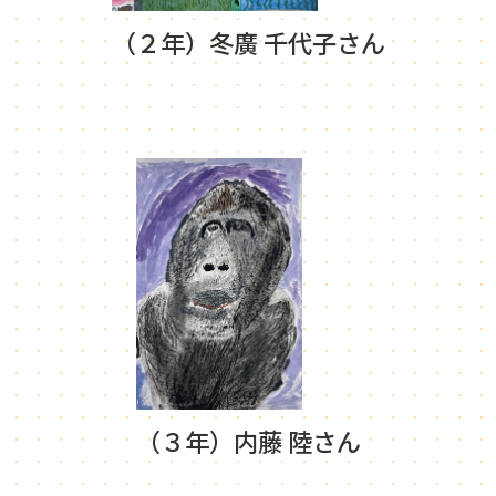
（２年）冬廣 千代子さん
（３年）内藤 陸さん