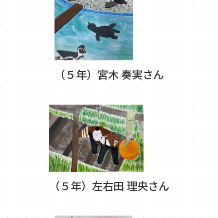
（５年）宮木 奏実さん
（５年）左右田 理央さん