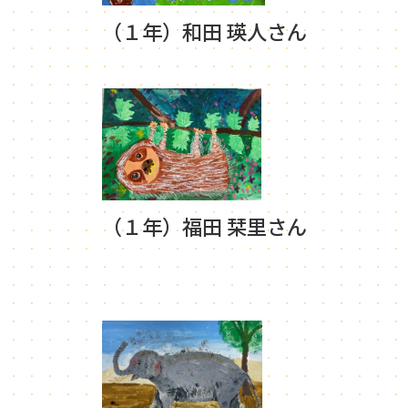
（１年）和田 瑛人さん
（１年）福田 栞里さん