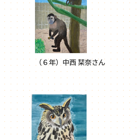
（６年）中西 栞奈さん