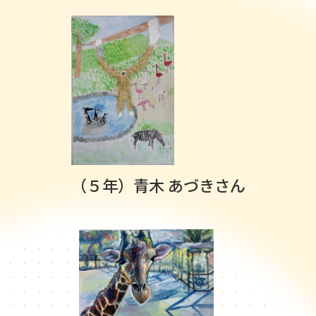
（５年）青木 あづきさん