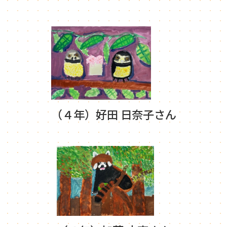
（４年）好田 日奈子さん