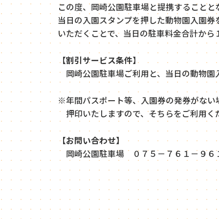
この度、岡崎公園駐車場と提携することと
当日の入園スタンプを押した動物園入園券
いただくことで、当日の駐車料金合計から
【
割引サービス条件
】
岡崎公園駐車場ご利用と、当日の動物園
※年間パスポート等、入園券の発券がない
押印いたしますので、そちらをご利用く
【お問い合わせ】
岡崎公園駐車場 ０７５－７６１－９６