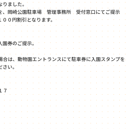
なりました。
を、岡崎公園駐車場 管理事務所 受付窓口にてご提示
１００円割引となります。
入園券のご提示。
場合は、動物園エントランスにて駐車券に入園スタンプ
ださい。
１７