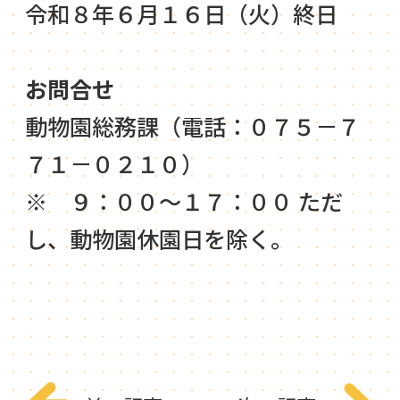
令和８年６月１６日（火）終日
お問合せ
動物園総務課（電話：０７５－７
７１－０２１０）
※ ９：００～１７：００ ただ
し、動物園休園日を除く。