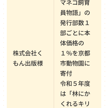
マネコ飼育
員物語」の
発行部数１
部ごとに本
体価格の
株式会社く
１％を京都
もん出版様
市動物園に
寄付
令和５年度
は「林にか
くれるキリ