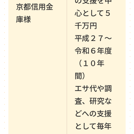
京都信用金
心として５
庫様
千万円
平成２７～
令和６年度
（１０年
間）
エサ代や調
査、研究な
どへの支援
として毎年