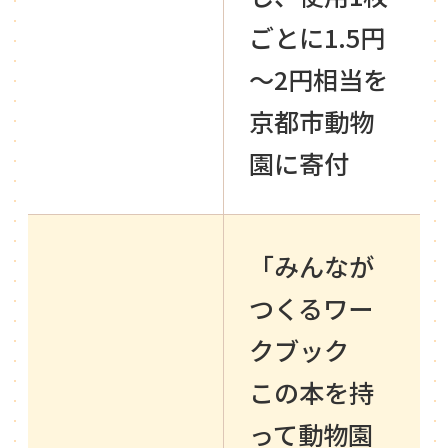
ごとに1.5円
～2円相当を
京都市動物
園に寄付
「みんなが
つくるワー
クブック
この本を持
って動物園