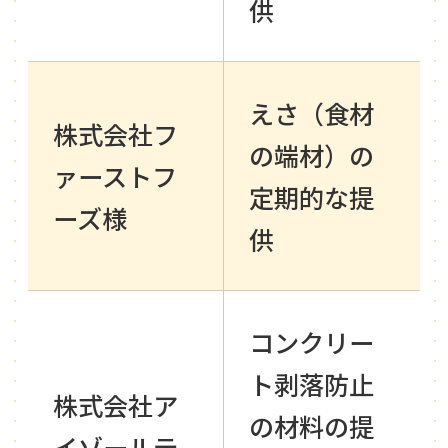
供
えさ（食材
株式会社フ
の端材）の
ァーストフ
定期的な提
ーズ様
供
コンクリー
ト剥落防止
株式会社ア
の材料の提
イゾールテ