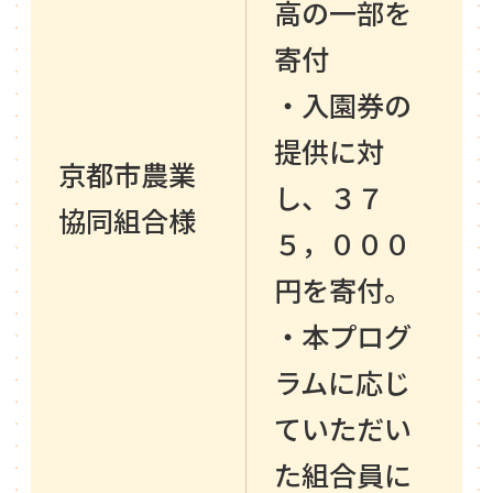
高の一部を
寄付
・入園券の
提供に対
京都市農業
し、３７
協同組合様
５，０００
円を寄付。
・本プログ
ラムに応じ
ていただい
た組合員に