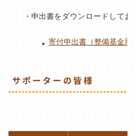
　　・申出書をダウンロードしてお
寄付申出書（整備基金用）[
サポーターの皆様