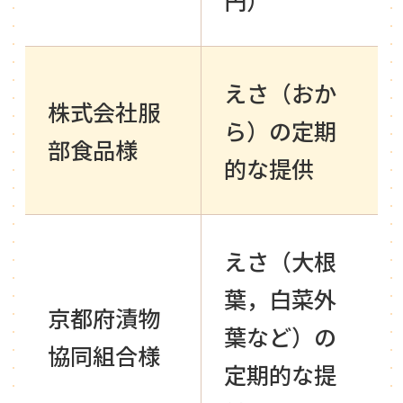
えさ（おか
株式会社服
ら）の定期
部食品様
的な提供
えさ（大根
葉，白菜外
京都府漬物
葉など）の
協同組合様
定期的な提