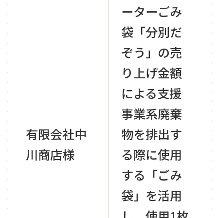
ーターごみ
袋「分別だ
ぞう」の売
り上げ金額
による支援
事業系廃棄
有限会社中
物を排出す
川商店様
る際に使用
する「ごみ
袋」を活用
し、使用1枚