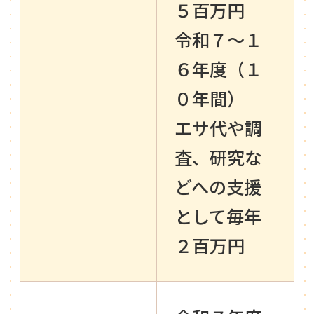
５百万円
令和７～１
６年度（１
０年間）
エサ代や調
査、研究な
どへの支援
として毎年
２百万円