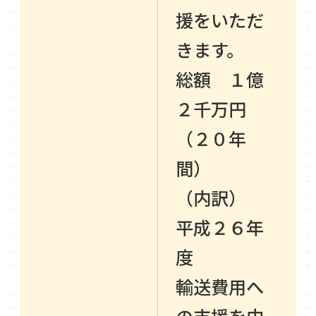
援をいただ
きます。
総額 １億
２千万円
（２０年
間）
（内訳）
平成２６年
度
輸送費用へ
の支援を中