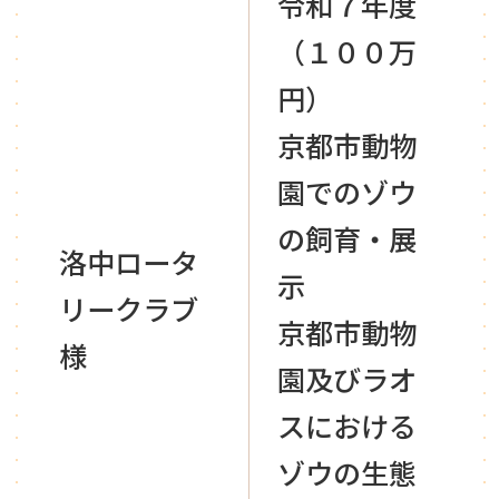
令和７年度
（１００万
円）
京都市動物
園でのゾウ
の飼育・展
洛中ロータ
示
リークラブ
京都市動物
様
園及びラオ
スにおける
ゾウの生態