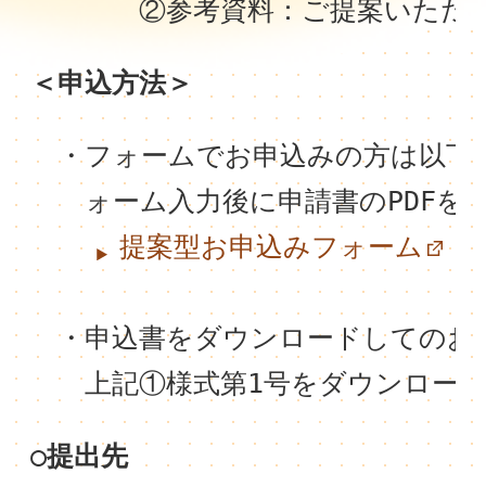
　　　　②参考資料：ご提案いただ
＜申込方法＞
　・フォームでお申込みの方は以下
　　ォーム入力後に申請書のPDF
提案型お申込みフォーム
　・申込書をダウンロードしてのお
　　上記①様式第1号をダウンロー
○提出先