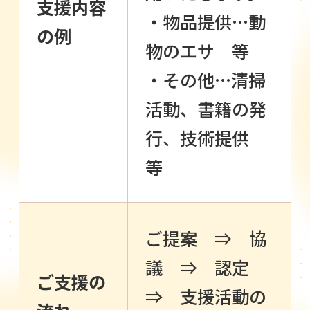
支援内容
・物品提供…動
の例
物のエサ 等
・その他…清掃
活動、書籍の発
行、技術提供
等
ご提案 ⇒ 協
議 ⇒ 認定
ご支援の
⇒ 支援活動の