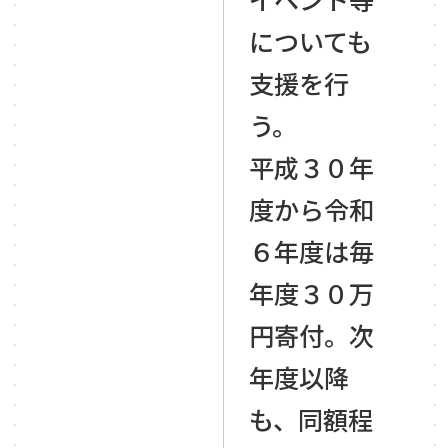
についても
支援を行
う。
平成３０年
度から令和
６年度は毎
年度３０万
円寄付。次
年度以降
も、同額程