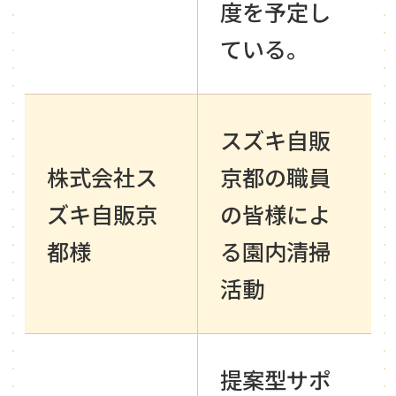
度を予定し
ている。
スズキ自販
株式会社ス
京都の職員
ズキ自販京
の皆様によ
都様
る園内清掃
活動
提案型サポ