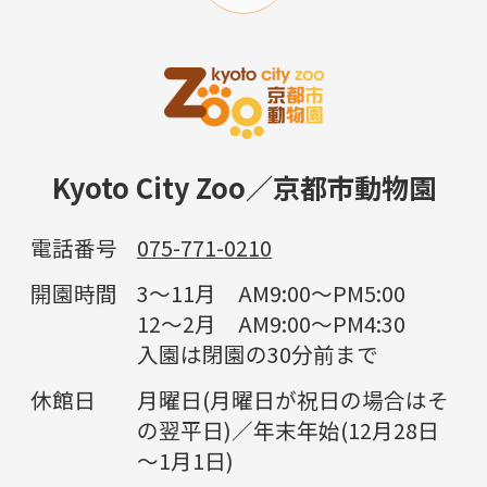
Kyoto City Zoo／京都市動物園
電話番号
075-771-0210
開園時間
3～11月 AM9:00～PM5:00
12～2月 AM9:00～PM4:30
入園は閉園の30分前まで
休館日
月曜日(月曜日が祝日の場合はそ
の翌平日)／年末年始(12月28日
～1月1日)