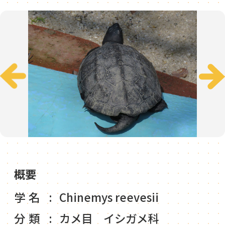
概要
学名
Chinemys reevesii
分類
カメ目 イシガメ科