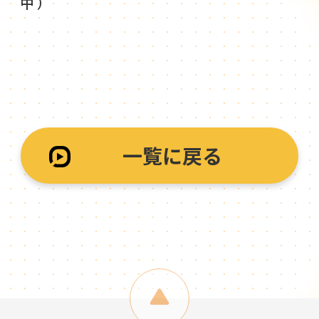
中）
一覧に戻る