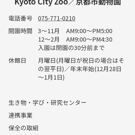
Kyoto City Zoo／京都市動物園
電話番号
075-771-0210
開園時間
3～11月 AM9:00～PM5:00
12～2月 AM9:00～PM4:30
入園は閉園の30分前まで
休館日
月曜日(月曜日が祝日の場合はそ
の翌平日)／年末年始(12月28日
～1月1日)
生き物・学び・研究センター
連携事業
保全の取組