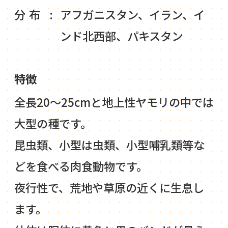
分布
アフガニスタン、イラン、イ
ンド北西部、パキスタン
特徴
全長20～25cmと地上性ヤモリの中では
大型の種です。
昆虫類、小型は虫類、小型哺乳類等な
どを食べる肉食動物です。
夜行性で、荒地や草原の近くに生息し
ます。