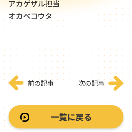
アカゲザル担当
オカベコウタ
前の記事
次の記事
一覧に戻る