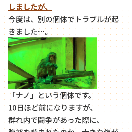
しましたが、
今度は、別の個体でトラブルが起
きました…。
「ナノ」という個体です。
10日ほど前になりますが、
群れ内で闘争があった際に、
腹部を噛まれたのか、大きな傷が