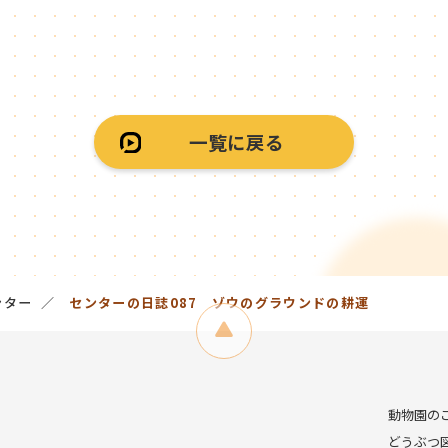
一覧に戻る
ンター
センターの日誌087 ゾウのグラウンドの耕運
動物園の
どうぶつ