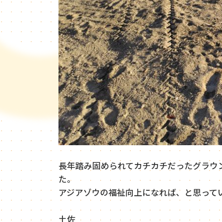
長年踏み固められてカチカチだったグラウ
た。
アジアゾウの福祉向上になれば、と思って
土佐