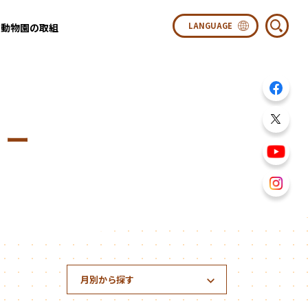
動物園の取組
ター