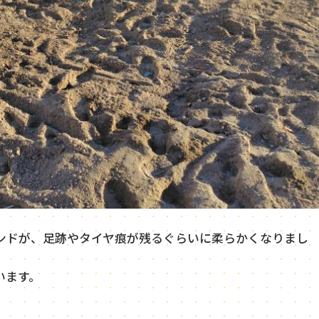
ンドが、足跡やタイヤ痕が残るぐらいに柔らかくなりまし
います。