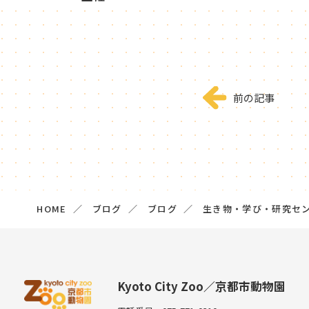
前の記事
HOME
ブログ
ブログ
生き物・学び・研究セ
Kyoto City Zoo／京都市動物園