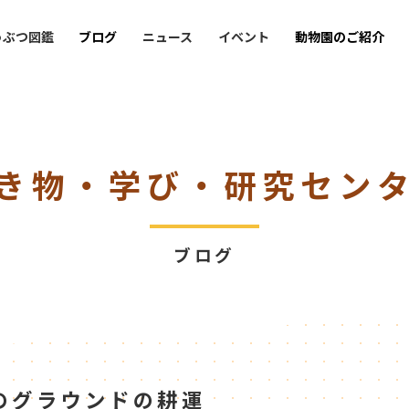
うぶつ図鑑
ブログ
ニュース
イベント
動物園のご紹介
き物・学び・研究セン
ブログ
のグラウンドの耕運