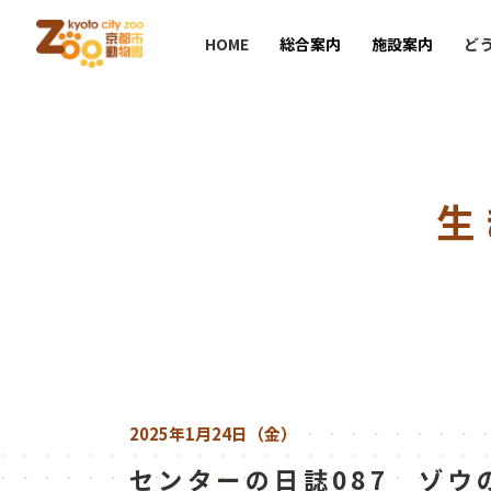
HOME
総合案内
施設案内
ど
生
2025年1月24日（金）
センターの日誌087 ゾウ