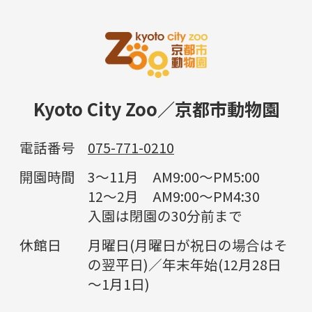
Kyoto City Zoo／京都市動物園
電話番号
075-771-0210
開園時間
3～11月 AM9:00～PM5:00
12～2月 AM9:00～PM4:30
入園は閉園の30分前まで
休館日
月曜日(月曜日が祝日の場合はそ
の翌平日)／年末年始(12月28日
～1月1日)