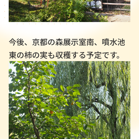
今後、京都の森展示室南、噴水池
東の柿の実も収穫する予定です。