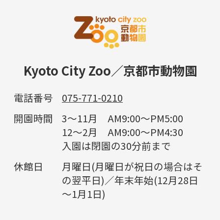
Kyoto City Zoo／京都市動物園
電話番号
075-771-0210
開園時間
3～11月 AM9:00～PM5:00
12～2月 AM9:00～PM4:30
入園は閉園の30分前まで
休館日
月曜日(月曜日が祝日の場合はそ
の翌平日)／年末年始(12月28日
～1月1日)