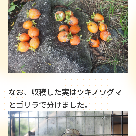
なお、収穫した実はツキノワグマ
とゴリラで分けました。