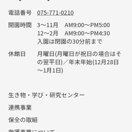
電話番号
075-771-0210
開園時間
3～11月 AM9:00～PM5:00
12～2月 AM9:00～PM4:30
入園は閉園の30分前まで
休館日
月曜日(月曜日が祝日の場合はそ
の翌平日)／年末年始(12月28日
～1月1日)
生き物・学び・研究センター
連携事業
保全の取組
救護事業について