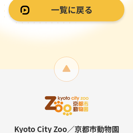
一覧に戻る
Kyoto City Zoo／京都市動物園