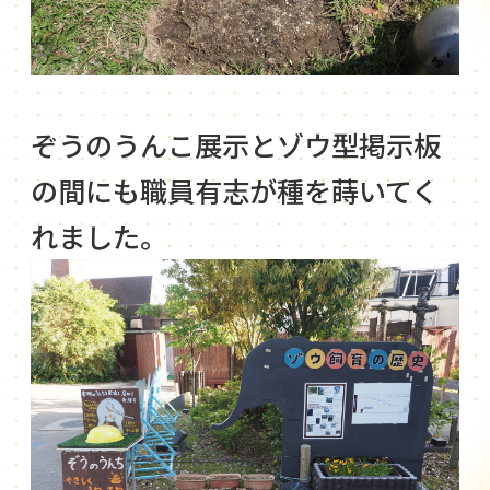
ぞうのうんこ展示とゾウ型掲示板
の間にも職員有志が種を蒔いてく
れました。