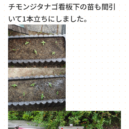
チモンジタナゴ看板下の苗も間引
いて1本立ちにしました。