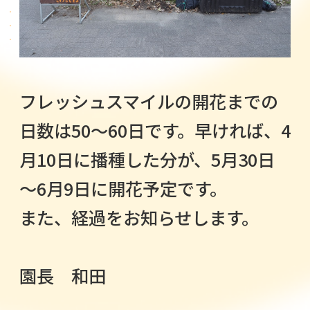
フレッシュスマイルの開花までの
日数は50～60日です。早ければ、4
月10日に播種した分が、5月30日
～6月9日に開花予定です。
また、経過をお知らせします。
園長 和田