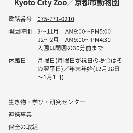
Kyoto City Zoo／京都市動物園
電話番号
075-771-0210
開園時間
3～11月 AM9:00～PM5:00
12～2月 AM9:00～PM4:30
入園は閉園の30分前まで
休館日
月曜日(月曜日が祝日の場合はそ
の翌平日)／年末年始(12月28日
～1月1日)
生き物・学び・研究センター
連携事業
保全の取組